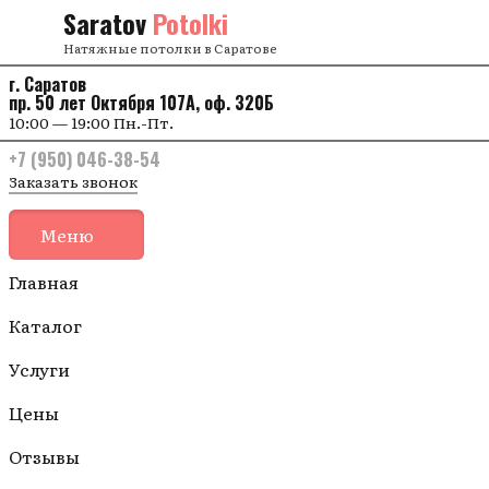
Перейти к содержанию
Saratov
Potolki
Натяжные потолки в Саратове
г. Саратов
пр. 50 лет Октября 107А, оф. 320Б
10:00 — 19:00 Пн.-Пт.
+7 (950) 046-38-54
Заказать звонок
Меню
Главная
Каталог
Услуги
Цены
Отзывы