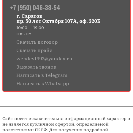
+7 (950) 046-38-54
г. Саратов
пр. 50 лет Октября 107А, оф. 320Б
10:00 — 19:00
Пн.-Пт.
Скачать договор
Скачать прайс
webdev1992@yandex.ru
Заказать звонок
Написать в Telegram
Написать в Whatsapp
Сайт носит исключительно информационный характер и
не является публичной офертой, определяемой
положениями ГК РФ. Для получения подробной