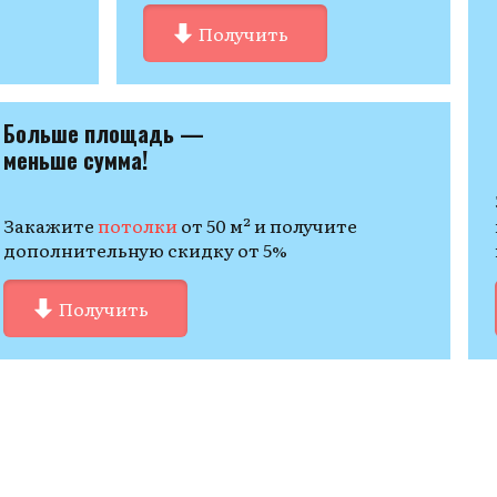
Получить
Больше площадь —
меньше сумма!
Закажите
потолки
от 50 м² и получите
дополнительную скидку от 5%
Получить