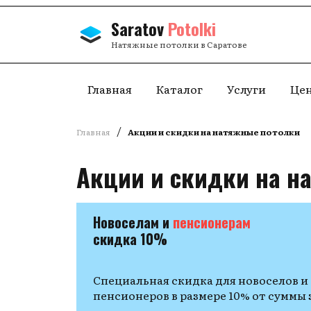
Перейти к содержанию
Saratov
Potolki
Натяжные потолки в Саратове
Главная
Каталог
Услуги
Це
/
Главная
Акции и скидки на натяжные потолки
Акции и скидки на н
Новоселам и
пенсионерам
скидка 10%
Специальная скидка для новоселов и
пенсионеров в размере 10% от суммы 