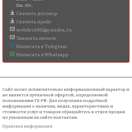
Пн.-Пт.
Скачать договор
Скачать прайс
webdev1992@yandex.ru
Заказать звонок
Написать в Telegram
Написать в Whatsapp
Сайт носит исключительно информационный характер и
не является публичной офертой, определяемой
положениями ГК РФ. Для получения подробной
информации о наличии, видах, характеристиках и
стоимости услуг и товаров обращайтесь в отдел продаж
по указанным на сайте контактам.
Правовая информация