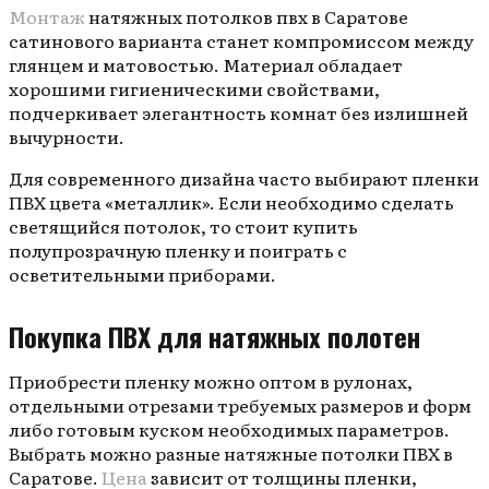
Монтаж
натяжных потолков пвх в Саратове
сатинового варианта станет компромиссом между
глянцем и матовостью. Материал обладает
хорошими гигиеническими свойствами,
подчеркивает элегантность комнат без излишней
вычурности.
Для современного дизайна часто выбирают пленки
ПВХ цвета «металлик». Если необходимо сделать
светящийся потолок, то стоит купить
полупрозрачную пленку и поиграть с
осветительными приборами.
Покупка ПВХ для натяжных полотен
Приобрести пленку можно оптом в рулонах,
отдельными отрезами требуемых размеров и форм
либо готовым куском необходимых параметров.
Выбрать можно разные натяжные потолки ПВХ в
Саратове.
Цена
зависит от толщины пленки,