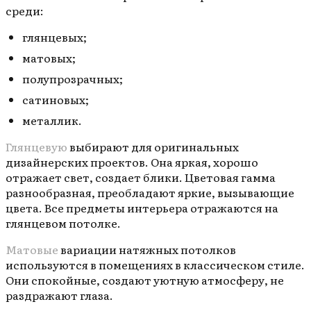
среди:
глянцевых;
матовых;
полупрозрачных;
сатиновых;
металлик.
Глянцевую
выбирают для оригинальных
дизайнерских проектов. Она яркая, хорошо
отражает свет, создает блики. Цветовая гамма
разнообразная, преобладают яркие, вызывающие
цвета. Все предметы интерьера отражаются на
глянцевом потолке.
Матовые
вариации натяжных потолков
используются в помещениях в классическом стиле.
Они спокойные, создают уютную атмосферу, не
раздражают глаза.