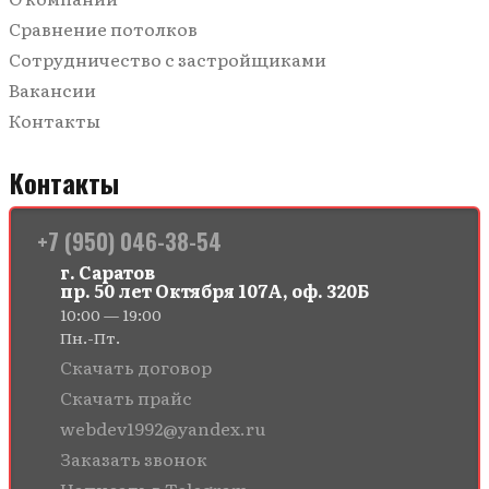
Сравнение потолков
Сотрудничество с застройщиками
Вакансии
Контакты
Контакты
+7 (950) 046-38-54
г. Саратов
пр. 50 лет Октября 107А, оф. 320Б
10:00 — 19:00
Пн.-Пт.
Скачать договор
Скачать прайс
webdev1992@yandex.ru
Заказать звонок
Написать в Telegram