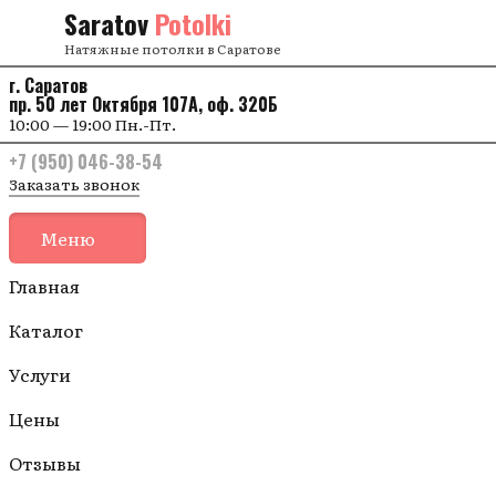
Перейти к содержанию
Saratov
Potolki
Натяжные потолки в Саратове
г. Саратов
пр. 50 лет Октября 107А, оф. 320Б
10:00 — 19:00 Пн.-Пт.
+7 (950) 046-38-54
Заказать звонок
Меню
Главная
Каталог
Услуги
Цены
Отзывы